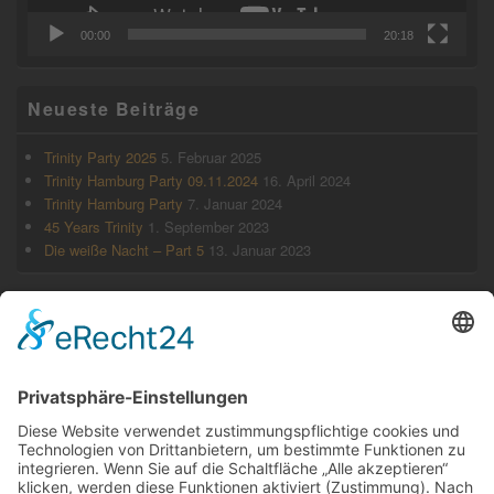
00:00
20:18
Neueste Beiträge
Trinity Party 2025
5. Februar 2025
Trinity Hamburg Party 09.11.2024
16. April 2024
Trinity Hamburg Party
7. Januar 2024
45 Years Trinity
1. September 2023
Die weiße Nacht – Part 5
13. Januar 2023
Archiv
Februar 2025
April 2024
Januar 2024
September 2023
Januar 2023
August 2022