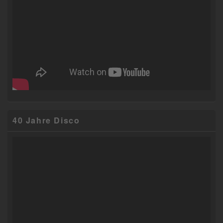
40 Jahre Disco
Video-
Player