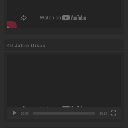
40 Jahre Disco
Video-
Player
00:00
20:18