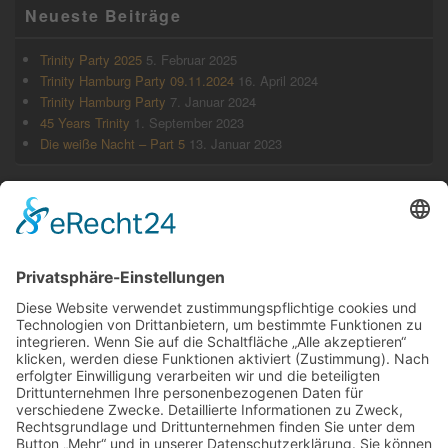
Neueste Beiträge
Trinity Party 2025
5. Februar 2025
Trinity Hamburg Party 09.11.2024
16. April 2024
Trinity Hamburg Party
7. Januar 2024
45 Years Trinity
1. September 2023
Die weiße Nacht – Part 5
13. Januar 2023
Archiv
Februar 2025
April 2024
Januar 2024
September 2023
Januar 2023
August 2022
Februar 2022
September 2019
Mai 2019
April 2019